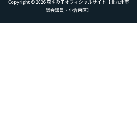
Copyright © 2026
森ゆみ子オフィシャルサイト【北九州市
議会議員・小倉南区】